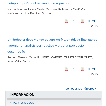
autopercepción del universitario egresado
Ma. de Lourdes Leyva Cerda, San Juanita Miralda Cantú Cardozo,
María Armandina Ramírez Orozco
PDF
HTML
20-26
Unidades críticas y error severo en Matemáticas Básicas de
Ingeniería: análisis por reactivo y brecha percepción–
desempeño
Antonio Rosado Capetillo, URIEL GABRIEL ZAPATA RODRÍGUEZ,
Israel Ortiz Vargas
PDF
HTML
27-32
Ver todos los números
INFORMACIÓN
Para lectores/as