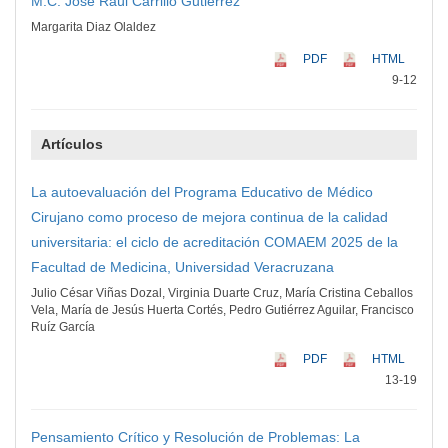
M.C. José Raúl Carrillo Gutiérrez
Margarita Diaz Olaldez
PDF
HTML
9-12
Artículos
La autoevaluación del Programa Educativo de Médico
Cirujano como proceso de mejora continua de la calidad
universitaria: el ciclo de acreditación COMAEM 2025 de la
Facultad de Medicina, Universidad Veracruzana
Julio César Viñas Dozal, Virginia Duarte Cruz, María Cristina Ceballos
Vela, María de Jesús Huerta Cortés, Pedro Gutiérrez Aguilar, Francisco
Ruíz García
PDF
HTML
13-19
Pensamiento Crítico y Resolución de Problemas: La