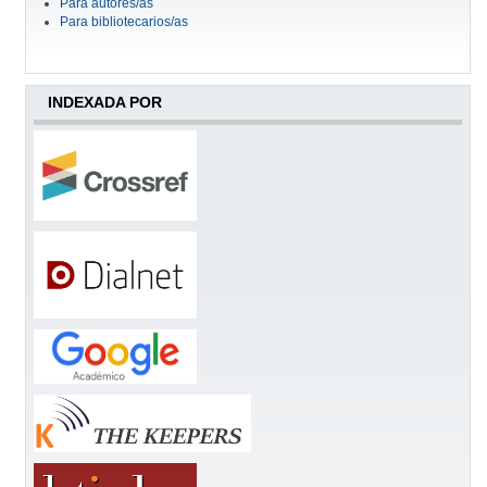
Para autores/as
Para bibliotecarios/as
INDEXADA POR