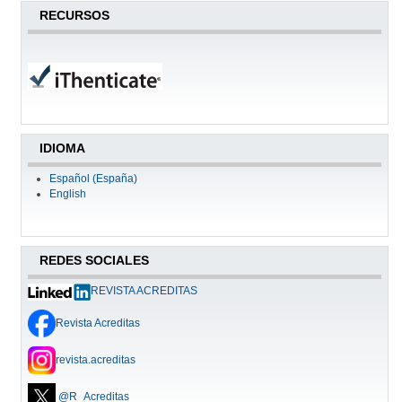
RECURSOS
IDIOMA
Español (España)
English
REDES SOCIALES
REVISTA ACREDITAS
Revista Acreditas
revista.acreditas
@R_Acreditas