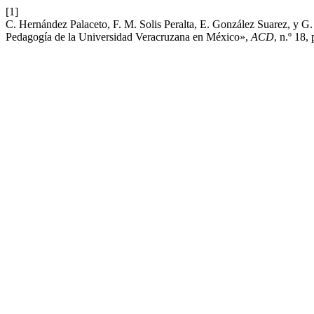
[1]
C. Hernández Palaceto, F. M. Solis Peralta, E. González Suarez, y G.
Pedagogía de la Universidad Veracruzana en México»,
ACD
, n.º 18,